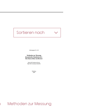
Sortieren nach
n
Methoden zur Messung
Schnellansicht