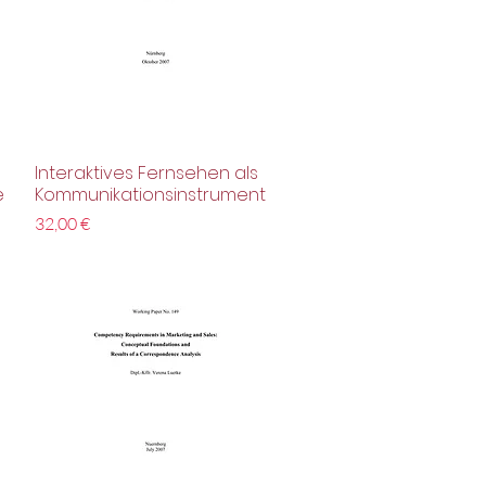
Interaktives Fernsehen als
Schnellansicht
e
Kommunikationsinstrument
Preis
32,00 €