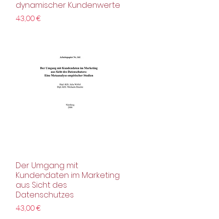
dynamischer Kundenwerte
Preis
43,00 €
Der Umgang mit
Schnellansicht
Kundendaten im Marketing
aus Sicht des
Datenschutzes
Preis
43,00 €