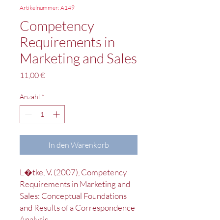
Artikelnummer: A149
Competency
Requirements in
Marketing and Sales
Preis
11,00 €
Anzahl
*
In den Warenkorb
L�tke, V. (2007), Competency
Requirements in Marketing and
Sales: Conceptual Foundations
and Results of a Correspondence
Analysis.