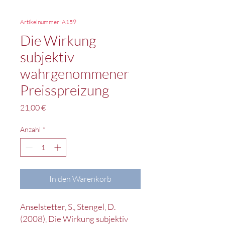
Artikelnummer: A159
Die Wirkung
subjektiv
wahrgenommener
Preisspreizung
Preis
21,00 €
Anzahl
*
In den Warenkorb
Anselstetter, S., Stengel, D.
(2008), Die Wirkung subjektiv