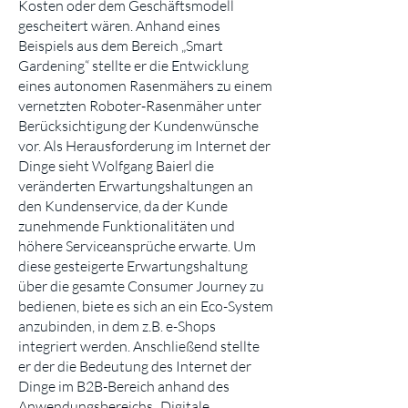
Kosten oder dem Geschäftsmodell
gescheitert wären. Anhand eines
Beispiels aus dem Bereich „Smart
Gardening“ stellte er die Entwicklung
eines autonomen Rasenmähers zu einem
vernetzten Roboter-Rasenmäher unter
Berücksichtigung der Kundenwünsche
vor. Als Herausforderung im Internet der
Dinge sieht Wolfgang Baierl die
veränderten Erwartungshaltungen an
den Kundenservice, da der Kunde
zunehmende Funktionalitäten und
höhere Serviceansprüche erwarte. Um
diese gesteigerte Erwartungshaltung
über die gesamte Consumer Journey zu
bedienen, biete es sich an ein Eco-System
anzubinden, in dem z.B. e-Shops
integriert werden. Anschließend stellte
er der die Bedeutung des Internet der
Dinge im B2B-Bereich anhand des
Anwendungsbereichs „Digitale