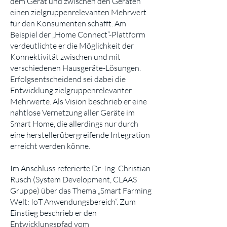
dem Gerät und zwischen den Geräten
einen zielgruppenrelevanten Mehrwert
für den Konsumenten schafft. Am
Beispiel der „Home Connect“-Plattform
verdeutlichte er die Möglichkeit der
Konnektivität zwischen und mit
verschiedenen Hausgeräte-Lösungen.
Erfolgsentscheidend sei dabei die
Entwicklung zielgruppenrelevanter
Mehrwerte. Als Vision beschrieb er eine
nahtlose Vernetzung aller Geräte im
Smart Home, die allerdings nur durch
eine herstellerübergreifende Integration
erreicht werden könne.
Im Anschluss referierte Dr.-Ing. Christian
Rusch (System Development, CLAAS
Gruppe) über das Thema „Smart Farming
Welt: IoT Anwendungsbereich“. Zum
Einstieg beschrieb er den
Entwicklungspfad vom