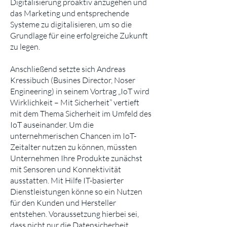
Digitalisierung proaktiv anzugehen und
das Marketing und entsprechende
Systeme zu digitalisieren, um so die
Grundlage für eine erfolgreiche Zukunft
zu legen.
Anschließend setzte sich Andreas
Kressibuch (Busines Director, Noser
Engineering) in seinem Vortrag „IoT wird
Wirklichkeit – Mit Sicherheit” vertieft
mit dem Thema Sicherheit im Umfeld des
IoT auseinander. Um die
unternehmerischen Chancen im IoT-
Zeitalter nutzen zu können, müssten
Unternehmen Ihre Produkte zunächst
mit Sensoren und Konnektivität
ausstatten. Mit Hilfe IT-basierter
Dienstleistungen könne so ein Nutzen
für den Kunden und Hersteller
entstehen. Voraussetzung hierbei sei,
dass nicht nur die Datensicherheit