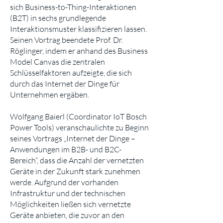
sich Business-to-Thing-Interaktionen
(B2T) in sechs grundlegende
Interaktionsmuster klassifizieren lassen.
Seinen Vortrag beendete Prof. Dr.
Röglinger, indem er anhand des Business
Model Canvas die zentralen
Schlüsselfaktoren aufzeigte, die sich
durch das Internet der Dinge für
Unternehmen ergäben.
Wolfgang Baierl (Coordinator IoT Bosch
Power Tools) veranschaulichte zu Beginn
seines Vortrags „Internet der Dinge –
Anwendungen im B2B- und B2C-
Bereich“, dass die Anzahl der vernetzten
Geräte in der Zukunft stark zunehmen
werde. Aufgrund der vorhanden
Infrastruktur und der technischen
Möglichkeiten ließen sich vernetzte
Geräte anbieten, die zuvor an den