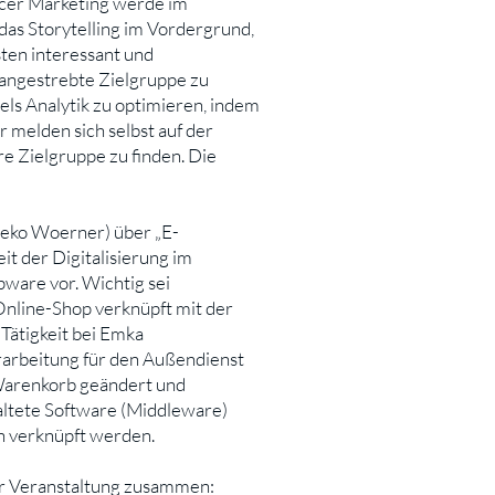
cer Marketing werde im
das Storytelling im Vordergrund,
ten interessant und
e angestrebte Zielgruppe zu
els Analytik zu optimieren, indem
melden sich selbst auf der
re Zielgruppe zu finden. Die
Deko Woerner) über „E-
t der Digitalisierung im
ware vor. Wichtig sei
Online-Shop verknüpft mit der
Tätigkeit bei Emka
arbeitung für den Außendienst
 Warenkorb geändert und
altete Software (Middleware)
n verknüpft werden.
der Veranstaltung zusammen: