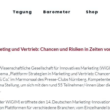
Tagung
Barometer
Shop
eting und Vertrieb: Chancen und Risiken in Zeiten vo
issenschaftliche Gesellschaft für Innovatives Marketing (WiGI
ma „Plattform-Strategien in Marketing und Vertrieb: Chancen 
 & Co.“ im Marmorsaal des Presse-Clubs Nürnberg. Kompetente
a Stellung, um sich mit den rund 55 Teilnehmer/-innen über d
.
t der WiGIM) eröffnete den 14. Deutschen Marketing-Innovation
on Plattformen für verschiedene Branchen, vom Einzelhandel bi