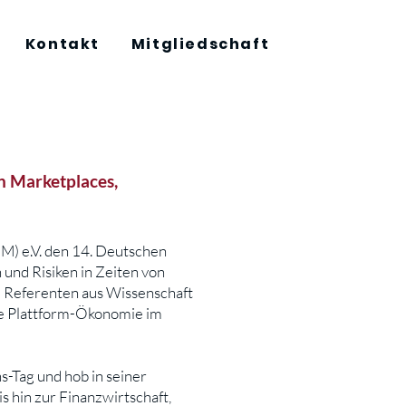
Kontakt
Mitgliedschaft
n Marketplaces,
M) e.V. den 14. Deutschen
und Risiken in Zeiten von
 Referenten aus Wissenschaft
ie Plattform-Ökonomie im
s-Tag und hob in seiner
s hin zur Finanzwirtschaft,