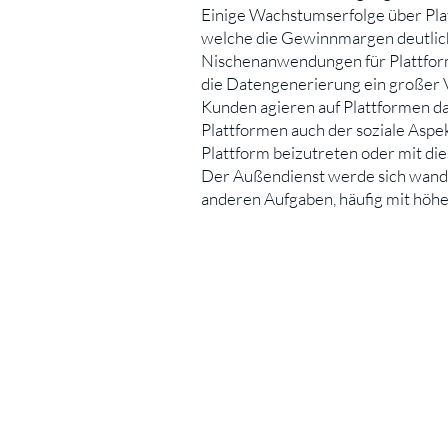
Einige Wachstumserfolge über Plat
welche die Gewinnmargen deutlich 
Nischenanwendungen für Plattforme
die Datengenerierung ein großer V
Kunden agieren auf Plattformen dan
Plattformen auch der soziale Aspe
Plattform beizutreten oder mit di
Der Außendienst werde sich wande
anderen Aufgaben, häufig mit höhe
Kontakt
Impressum
Datenschut