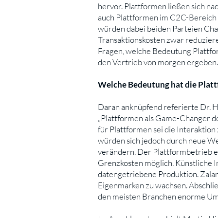
hervor. Plattformen ließen sich n
auch Plattformen im C2C-Bereich 
würden dabei beiden Parteien Cha
Transaktionskosten zwar reduziere
Fragen, welche Bedeutung Plattfor
den Vertrieb von morgen ergeben.
Welche Bedeutung hat die Plat
Daran anknüpfend referierte Dr. 
„Plattformen als Game-Changer der
für Plattformen sei die Interakti
würden sich jedoch durch neue W
verändern. Der Plattformbetrieb 
Grenzkosten möglich. Künstliche I
datengetriebene Produktion. Zalan
Eigenmarken zu wachsen. Abschließe
den meisten Branchen enorme Um