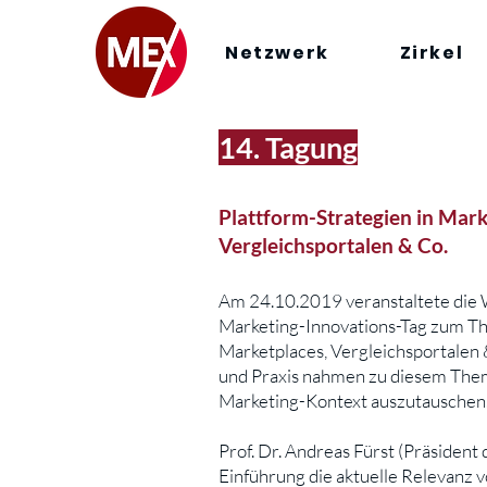
Netzwerk
Zirkel
14. Tagung
Plattform-Strategien in Mark
Vergleichsportalen & Co.
Am 24.10.2019 veranstaltete die W
Marketing-Innovations-Tag zum The
Marketplaces, Vergleichsportalen
und Praxis nahmen zu diesem Them
Marketing-Kontext auszutauschen
Prof. Dr. Andreas Fürst (Präsiden
Einführung die aktuelle Relevanz v