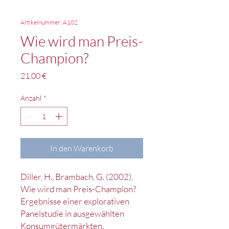
Artikelnummer: A102
Wie wird man Preis-
Champion?
Preis
21,00 €
Anzahl
*
In den Warenkorb
Diller, H., Brambach, G. (2002),
Wie wird man Preis-Champion?
Ergebnisse einer explorativen
Panelstudie in ausgewählten
Konsumgütermärkten.