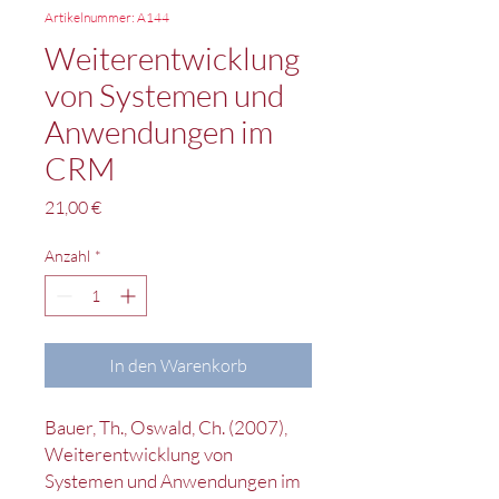
Artikelnummer: A144
Weiterentwicklung
von Systemen und
Anwendungen im
CRM
Preis
21,00 €
Anzahl
*
In den Warenkorb
Bauer, Th., Oswald, Ch. (2007),
Weiterentwicklung von
Systemen und Anwendungen im