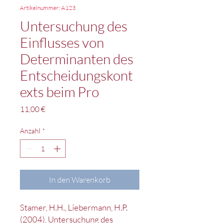
Artikelnummer: A123
Untersuchung des
Einflusses von
Determinanten des
Entscheidungskont
exts beim Pro
Preis
11,00 €
Anzahl
*
In den Warenkorb
Stamer, H.H., Liebermann, H.P.
(2004), Untersuchung des