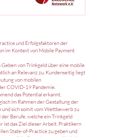
Practice und Erfolgsfaktoren der
ion im Kontext von Mobile Payment
as Geben von Trinkgeld über eine mobile
lich an Relevanz zu. Kundenseitig liegt
eutung von mobilen
 der COVID-19 Pandemie.
hmend das Potential erkannt,
gisch im Rahmen der Gestaltung der
 und sich somit vom Wettbewerb zu
l der Berufe, welche ein Trinkgeld
r ist das Ziel dieser Arbeit, Praktikern
llen State-of-Practice zu geben und