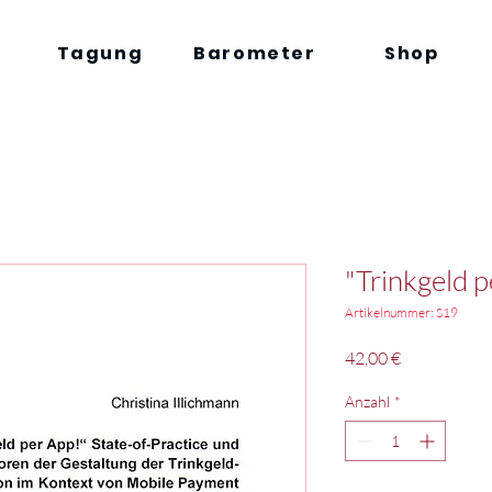
Tagung
Barometer
Shop
"Trinkgeld p
Artikelnummer: S19
Preis
42,00 €
Anzahl
*