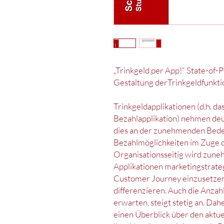
„Trinkgeld per App!“ State-of-
Gestaltung derTrinkgeldfunkt
Trinkgeldapplikationen (d.h. d
Bezahlapplikation) nehmen deut
dies an der zunehmenden Bed
Bezahlmöglichkeiten im Zuge
Organisationsseitig wird zune
Applikationen marketingstrate
Customer Journey einzusetzen
differenzieren. Auch die Anzah
erwarten, steigt stetig an. Dahe
einen Überblick über den aktue