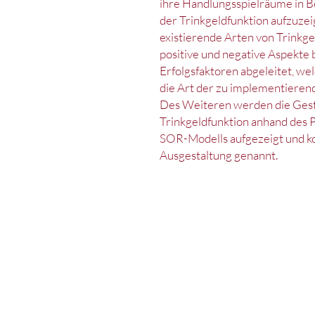
ihre Handlungsspielräume in B
der Trinkgeldfunktion aufzuze
existierende Arten von Trinkge
positive und negative Aspekte
Erfolgsfaktoren abgeleitet, we
die Art der zu implementierend
Des Weiteren werden die Gest
Trinkgeldfunktion anhand des 
SOR-Modells aufgezeigt und ko
Ausgestaltung genannt.
Kontakt
Impressum
Datenschut