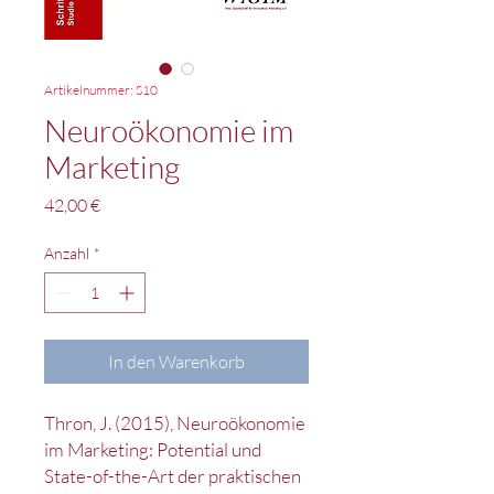
Artikelnummer: S10
Neuroökonomie im
Marketing
Preis
42,00 €
Anzahl
*
In den Warenkorb
Thron, J. (2015), Neuroökonomie
im Marketing: Potential und
State-of-the-Art der praktischen