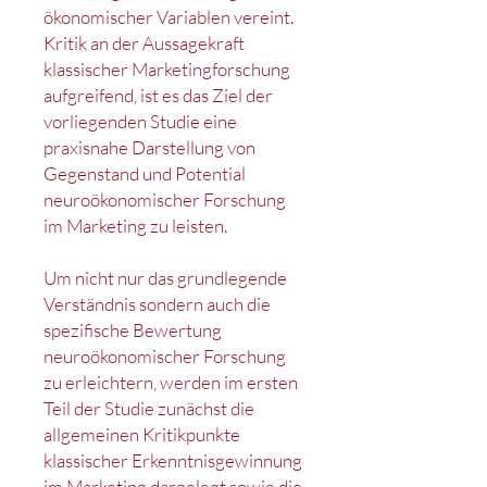
ökonomischer Variablen vereint.
Kritik an der Aussagekraft
klassischer Marketingforschung
aufgreifend, ist es das Ziel der
vorliegenden Studie eine
praxisnahe Darstellung von
Gegenstand und Potential
neuroökonomischer Forschung
im Marketing zu leisten.
Um nicht nur das grundlegende
Verständnis sondern auch die
spezifische Bewertung
neuroökonomischer Forschung
zu erleichtern, werden im ersten
Teil der Studie zunächst die
allgemeinen Kritikpunkte
klassischer Erkenntnisgewinnung
im Marketing dargelegt sowie die