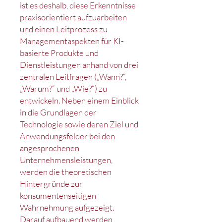
ist es deshalb, diese Erkenntnisse
praxisorientiert aufzuarbeiten
und einen Leitprozess zu
Managementaspekten für KI-
basierte Produkte und
Dienstleistungen anhand von drei
zentralen Leitfragen („Wann?“,
„Warum?“ und „Wie?“) zu
entwickeln. Neben einem Einblick
in die Grundlagen der
Technologie sowie deren Ziel und
Anwendungsfelder bei den
angesprochenen
Unternehmensleistungen,
werden die theoretischen
Hintergründe zur
konsumentenseitigen
Wahrnehmung aufgezeigt.
Darauf aufbauend werden