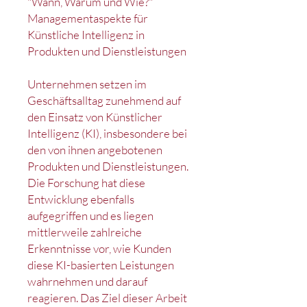
"Wann, Warum und Wie?"
Managementaspekte für
Künstliche Intelligenz in
Produkten und Dienstleistungen
Unternehmen setzen im
Geschäftsalltag zunehmend auf
den Einsatz von Künstlicher
Intelligenz (KI), insbesondere bei
den von ihnen angebotenen
Produkten und Dienstleistungen.
Die Forschung hat diese
Entwicklung ebenfalls
aufgegriffen und es liegen
mittlerweile zahlreiche
Erkenntnisse vor, wie Kunden
diese KI-basierten Leistungen
wahrnehmen und darauf
reagieren. Das Ziel dieser Arbeit