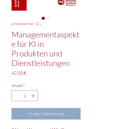
Artikelnummer: S21
Managementaspekt
e für KI in
Produkten und
Dienstleistungen
Preis
42,00 €
Anzahl
*
In den Warenkorb