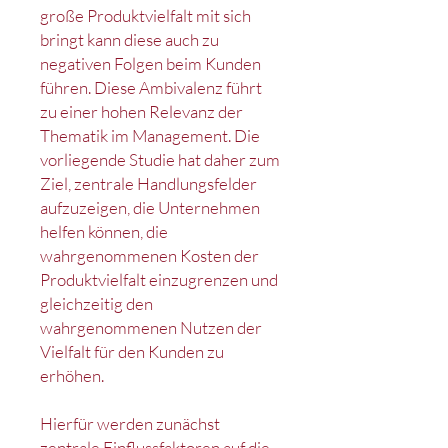
große Produktvielfalt mit sich
bringt kann diese auch zu
negativen Folgen beim Kunden
führen. Diese Ambivalenz führt
zu einer hohen Relevanz der
Thematik im Management. Die
vorliegende Studie hat daher zum
Ziel, zentrale Handlungsfelder
aufzuzeigen, die Unternehmen
helfen können, die
wahrgenommenen Kosten der
Produktvielfalt einzugrenzen und
gleichzeitig den
wahrgenommenen Nutzen der
Vielfalt für den Kunden zu
erhöhen.
Hierfür werden zunächst
zentrale Einflussfaktoren auf die