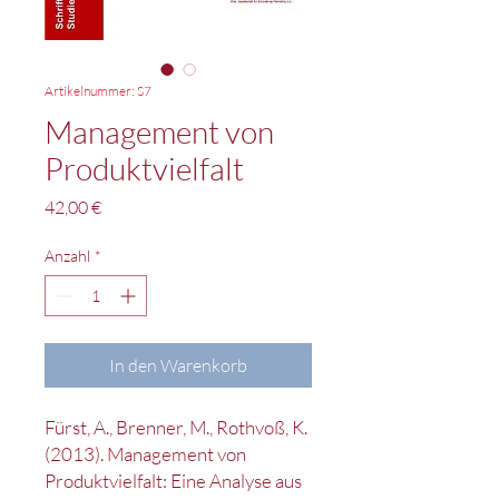
Artikelnummer: S7
Management von
Produktvielfalt
Preis
42,00 €
Anzahl
*
In den Warenkorb
Fürst, A., Brenner, M., Rothvoß, K.
(2013). Management von
Produktvielfalt: Eine Analyse aus