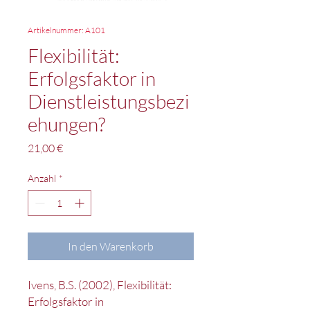
Artikelnummer: A101
Flexibilität:
Erfolgsfaktor in
Dienstleistungsbezi
ehungen?
Preis
21,00 €
Anzahl
*
In den Warenkorb
Ivens, B.S. (2002), Flexibilität:
Erfolgsfaktor in