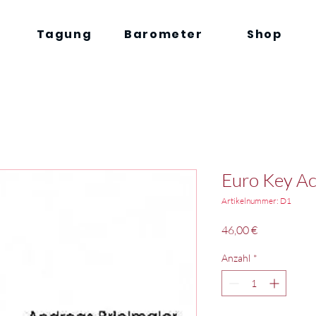
Tagung
Barometer
Shop
Euro Key A
Artikelnummer: D1
Preis
46,00 €
Anzahl
*