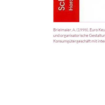
Brielmaier, A. (1998), Euro K
und organisatorische Gestalt
Konsumgütergeschäft mit inte
Kontakt
Impressum
Datenschut