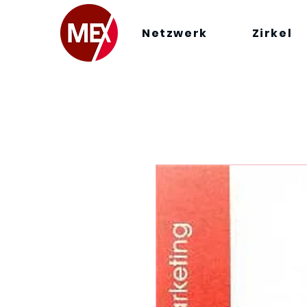
Netzwerk
Zirkel