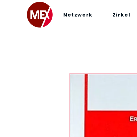
Netzwerk
Zirkel