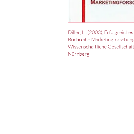
Diller, H. (2003), Erfolgreic
Buchreihe Marketingforschung 
Wissenschaftliche Gesellschaft 
Nürnberg.
Kontakt
Impressum
Datenschut