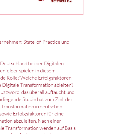
ternehmen: State-of-Practice und
Deutschland bei der Digitalen
nfelder spielen in diesem
e Rolle? Welche Erfolgsfaktoren
he Digitale Transformation ableiten?
Buzzword, das überall auftaucht und
vorliegende Studie hat zum Ziel, den
n Transformation in deutschen
wie Erfolgsfaktoren für eine
mation abzuleiten. Nach einer
ale Transformation werden auf Basis