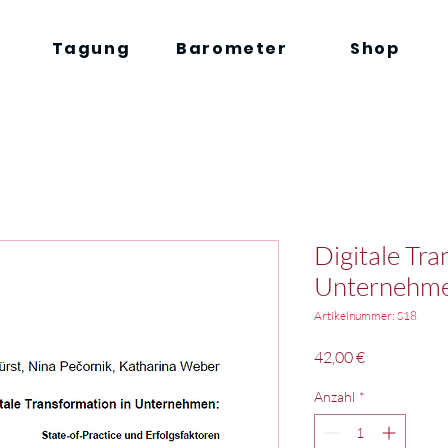
Tagung
Barometer
Shop
Digitale Tra
Unternehm
Artikelnummer: S18
Preis
42,00 €
Anzahl
*