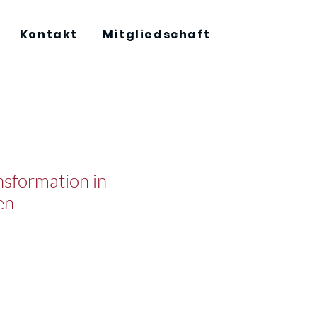
Kontakt
Mitgliedschaft
nsformation in
en