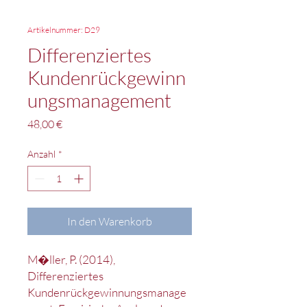
Artikelnummer: D29
Differenziertes
Kundenrückgewinn
ungsmanagement
Preis
48,00 €
Anzahl
*
In den Warenkorb
M�ller, P. (2014),
Differenziertes
Kundenrückgewinnungsmanage