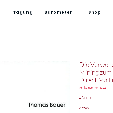
Tagung
Barometer
Shop
Die Verwen
Mining zum 
Direct Mail
Artikelnummer: D22
Preis
48,00 €
Anzahl
*