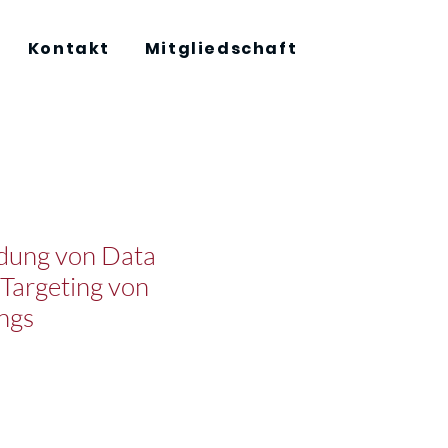
Kontakt
Mitgliedschaft
dung von Data
Targeting von
ings