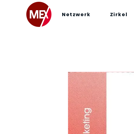
Netzwerk
Zirkel