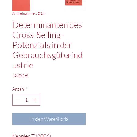
Artikelnummer: D14
Determinanten des
Cross-Selling-
Potenzials in der
Gebrauchsgüterind
ustrie
Preis
48,00 €
Anzahl
*
In den Warenkorb
Keppler, T. (2006),