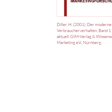
Diller, H. (2001), Der modern
Verbraucherverhalten, Band 1
aktuell, GIM-Verlag & Wissensc
Marketing e.V., Nürnberg.
Kontakt
Impressum
Datenschut