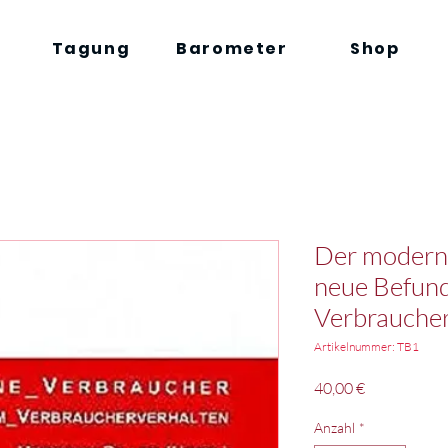
Tagung
Barometer
Shop
Der moderne
neue Befun
Verbraucher
Artikelnummer: TB1
Preis
40,00 €
Anzahl
*