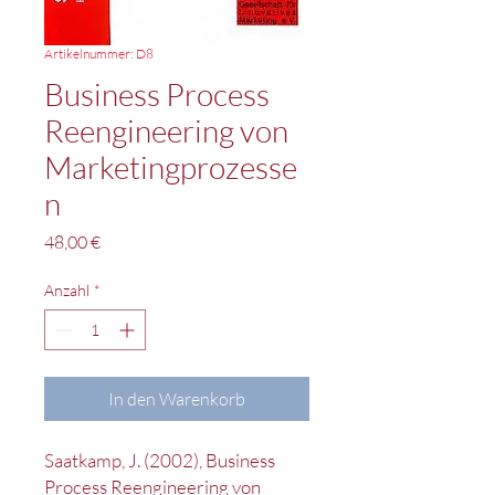
Artikelnummer: D8
Business Process
Reengineering von
Marketingprozesse
n
Preis
48,00 €
Anzahl
*
In den Warenkorb
Saatkamp, J. (2002), Business
Process Reengineering von