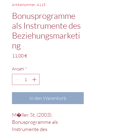
Artikelnummer: A115
Bonusprogramme
als Instrumente des
Beziehungsmarketi
ng
Preis
11,00 €
Anzahl
*
In den Warenkorb
M�ller, St. (2003),
Bonusprogramme als
Instrumente des