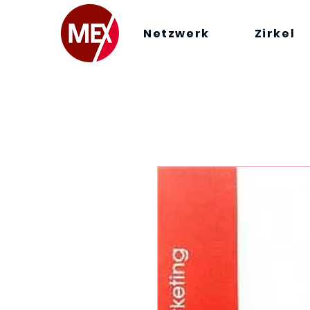
Netzwerk
Zirkel