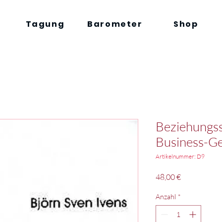
Tagung
Barometer
Shop
Beziehungss
Business-Ge
Artikelnummer: D9
Preis
48,00 €
Anzahl
*