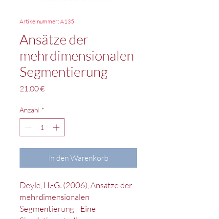
Artikelnummer: A135
Ansätze der
mehrdimensionalen
Segmentierung
Preis
21,00 €
Anzahl
*
In den Warenkorb
Deyle, H.-G. (2006), Ansätze der
mehrdimensionalen
Segmentierung - Eine