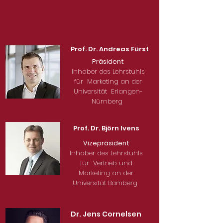
Prof. Dr. Andreas Fürst
Präsident
Inhaber des Lehrstuhls
für Marketing an der
Universität Erlangen-
Nürnberg
Prof. Dr. Björn Ivens
Vizepräsident
Inhaber des Lehrstuhls
für Vertrieb und
Marketing an der
Universität Bamberg
Dr. Jens Cornelsen