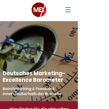
Deutsches
Marketing-
Excellence
Barometer
Benchmarking & Feedback
inner-/außerhalb der Branche