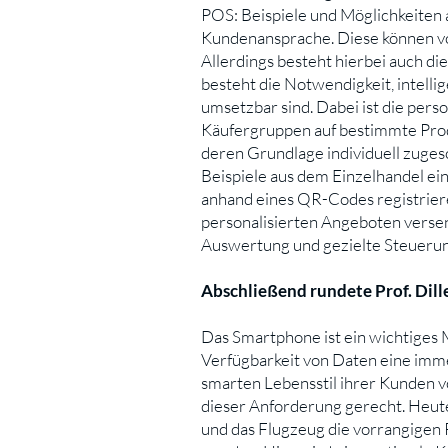
POS: Beispiele und Möglichkeiten a
Kundenansprache. Diese können von
Allerdings besteht hierbei auch d
besteht die Notwendigkeit, intell
umsetzbar sind. Dabei ist die per
Käufergruppen auf bestimmte Prod
deren Grundlage individuell zuges
Beispiele aus dem Einzelhandel ein
anhand eines QR-Codes registriere
personalisierten Angeboten verse
Auswertung und gezielte Steueru
Abschließend rundete Prof. Dill
Das Smartphone ist ein wichtiges 
Verfügbarkeit von Daten eine imme
smarten Lebensstil ihrer Kunden vo
dieser Anforderung gerecht. Heute
und das Flugzeug die vorrangigen