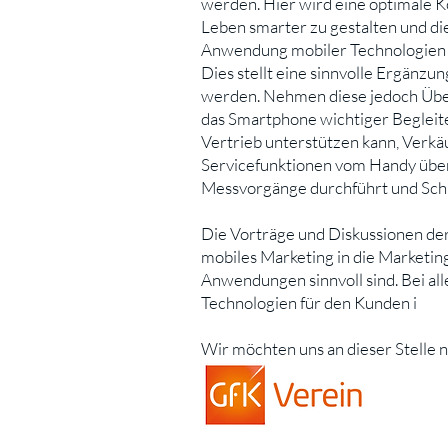
werden. Hier wird eine optimale K
Leben smarter zu gestalten und di
Anwendung mobiler Technologien is
Dies stellt eine sinnvolle Ergänz
werden. Nehmen diese jedoch Überh
das Smartphone wichtiger Begleiter
Vertrieb unterstützen kann, Verkä
Servicefunktionen vom Handy über
Messvorgänge durchführt und Schn
Die Vorträge und Diskussionen der
mobiles Marketing in die Marketin
Anwendungen sinnvoll sind. Bei al
Technologien für den Kunden i
m V
Wir möchten uns an dieser Stelle 