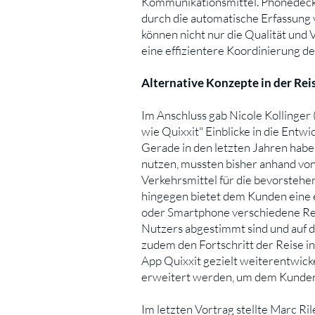
Kommunikationsmittel. Phonedeck s
durch die automatische Erfassung
können nicht nur die Qualität und
eine effizientere Koordinierung d
Alternative Konzepte in der Re
Im Anschluss gab Nicole Kollinger
wie Quixxit" Einblicke in die Entw
Gerade in den letzten Jahren haben
nutzen, mussten bisher anhand von
Verkehrsmittel für die bevorstehe
hingegen bietet dem Kunden eine e
oder Smartphone verschiedene Reis
Nutzers abgestimmt sind und auf 
zudem den Fortschritt der Reise in
App Quixxit gezielt weiterentwick
erweitert werden, um dem Kunden
Im letzten Vortrag stellte Marc 