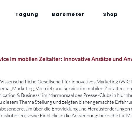
Tagung
Barometer
Shop
rvice im mobilen Zeitalter: Innovative Ansätze und 
issenschaftliche Gesellschaft für innovatives Marketing (WiGI
ma „Marketing, Vertrieb und Service im mobilen Zeitalter: In
ation & Business" im Marmorsaal des Presse-Clubs in Nürnb
u diesem Thema Stellung und zeigten bisher gemachte Erfahrun
insbesondere, um über die Entwicklung und Herausforderungen 
 diskutieren, sowie Einblicke in die Anwendungsbereiche für Ma