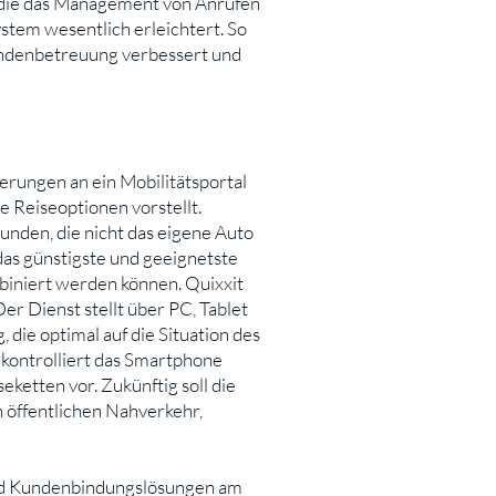
, die das Management von Anrufen
tem wesentlich erleichtert. So
Kundenbetreuung verbessert und
erungen an ein Mobilitätsportal
e Reiseoptionen vorstellt.
unden, die nicht das eigene Auto
as günstigste und geeignetste
mbiniert werden können. Quixxit
r Dienst stellt über PC, Tablet
die optimal auf die Situation des
kontrolliert das Smartphone
ketten vor. Zukünftig soll die
n öffentlichen Nahverkehr,
und Kundenbindungslösungen am