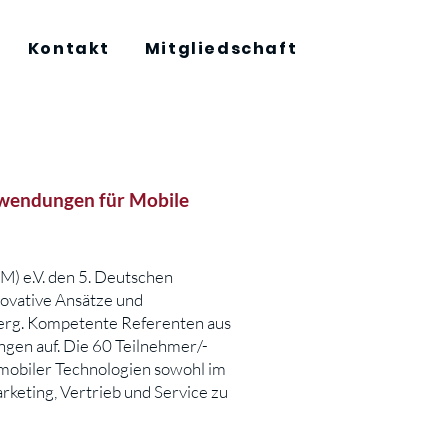
Kontakt
Mitgliedschaft
Anwendungen für Mobile
M) e.V. den 5. Deutschen
novative Ansätze und
erg. Kompetente Referenten aus
gen auf. Die 60 Teilnehmer/-
mobiler Technologien sowohl im
rketing, Vertrieb und Service zu