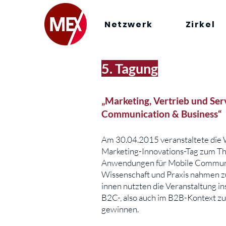
Netzwerk
Zirkel
5. Tagung
„Marketing, Vertrieb und Se
Communication & Business“
Am 30.04.2015 veranstaltete die W
Marketing-Innovations-Tag zum The
Anwendungen für Mobile Communic
Wissenschaft und Praxis nahmen z
innen nutzten die Veranstaltung 
B2C-, also auch im B2B-Kontext zu
gewinnen
.