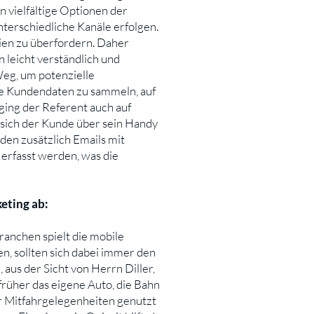
n vielfältige Optionen der
terschiedliche Kanäle erfolgen.
ien zu überfordern. Daher
 leicht verständlich und
Weg, um potenzielle
de Kundendaten zu sammeln, auf
ging der Referent auch auf
m sich der Kunde über sein Handy
den zusätzlich Emails mit
erfasst werden, was die
eting ab:
ranchen spielt die mobile
n, sollten sich dabei immer den
 aus der Sicht von Herrn Diller,
rüher das eigene Auto, die Bahn
r Mitfahrgelegenheiten genutzt